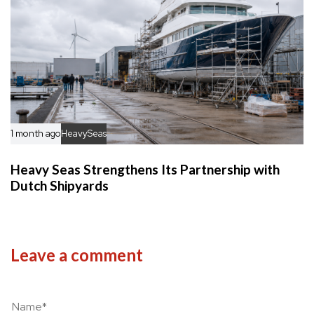
1 month ago
HeavySeas
Heavy Seas Strengthens Its Partnership with
Dutch Shipyards
Leave a comment