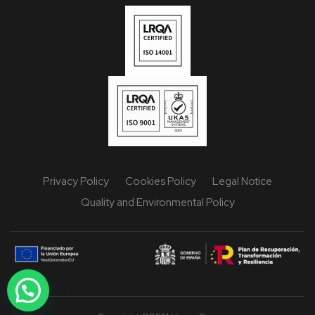
Privacy Policy
Cookies Policy
Legal Notice
Quality and Environmental Policy