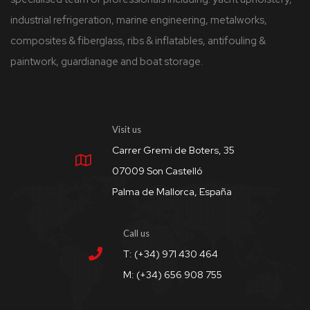
industrial refrigeration, marine engineering, metalworks,
composites & fiberglass, ribs & inflatables, antifouling &
paintwork, guardianage and boat storage.
Visit us
Carrer Gremi de Boters, 35
07009 Son Castelló
Palma de Mallorca, España
Call us
T: (+34) 971 430 464
M: (+34) 656 908 755