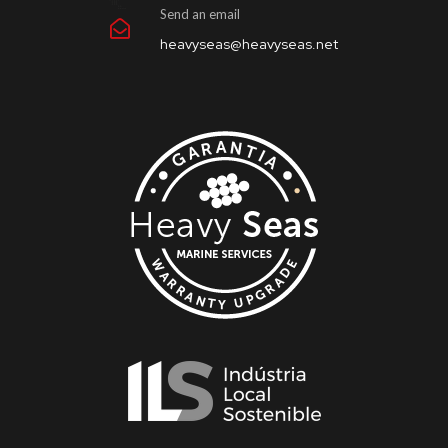
Send an email
heavyseas@heavyseas.net