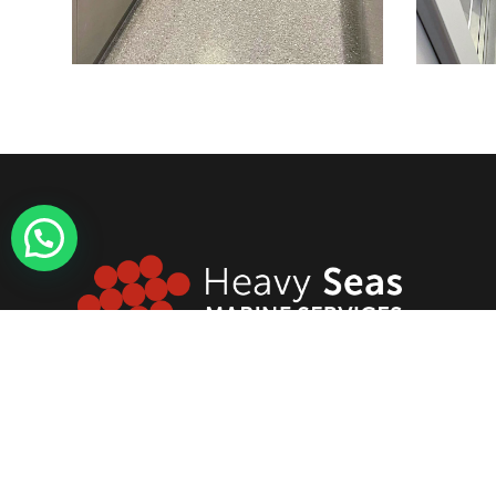
En Heavy Seas ofrecemos una amplia gama de
servicios náuticos con nuestro equipo
especializado de profesionales, incluyendo: