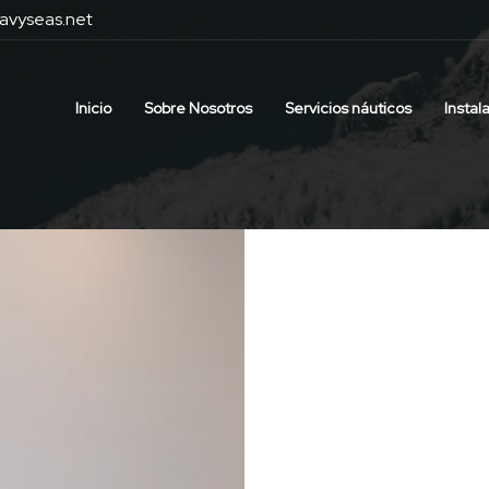
avyseas.net
Inicio
Sobre Nosotros
Servicios náuticos
Instal