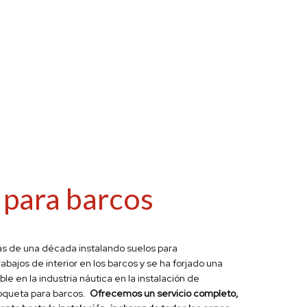
 para barcos
s de una década instalando suelos para
rabajos de
interior en los barcos
y se ha forjado una
le en la industria náutica en la instalación de
queta para barcos
.
Ofrecemos un servicio completo,