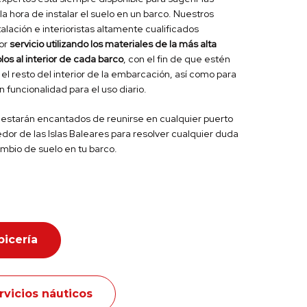
a hora de instalar el suelo en un barco. Nuestros
talación e interioristas altamente cualificados
jor
servicio utilizando los materiales de la más alta
os al interior de cada barco
, con el fin de que estén
el resto del interior de la embarcación, así como para
 funcionalidad para el uso diario.
estarán encantados de reunirse en cualquier puerto
dor de las Islas Baleares para resolver cualquier duda
ambio de suelo en tu barco.
picería
rvicios náuticos