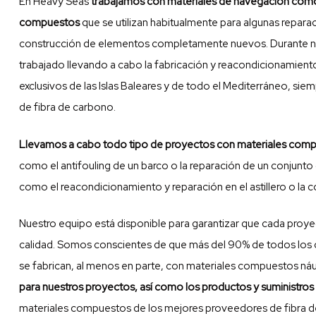
En Heavy Seas
trabajamos con materiales de navegación com
compuestos
que se utilizan habitualmente para algunas repara
construcción de elementos completamente nuevos. Durante n
trabajado llevando a cabo la fabricación y reacondicionamien
exclusivos de las Islas Baleares y de todo el Mediterráneo, si
de fibra de carbono
.
Llevamos a cabo todo tipo de proyectos con materiales comp
como el
antifouling de un barco
o la reparación de un conjunto
como el reacondicionamiento y reparación en el astillero o la 
Nuestro equipo está disponible para garantizar que cada proy
calidad. Somos conscientes de que más del 90% de todos los
se fabrican, al menos en parte, con materiales compuestos náu
para nuestros proyectos, así como los productos y suministro
materiales compuestos de los mejores
proveedores de fibra 