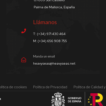
Palma de Mallorca, España
Llámanos
T: (+34) 971 430 464
M: (+34) 656 908 755
Manda un email
heavyseas@heavyseas.net
lítica de cookies
Política de Privacidad
Política de Calidad