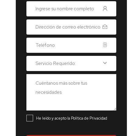
Servicio Requerido:
He leído y acepto la Política de Privacidad