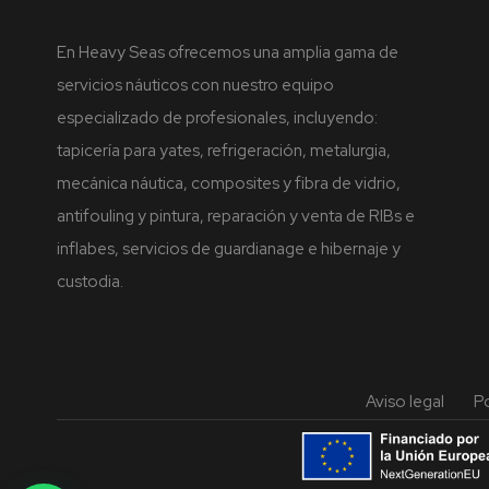
En Heavy Seas ofrecemos una amplia gama de
servicios náuticos con nuestro equipo
especializado de profesionales, incluyendo:
tapicería para yates, refrigeración, metalurgia,
mecánica náutica, composites y fibra de vidrio,
antifouling y pintura, reparación y venta de RIBs e
inflabes, servicios de guardianage e hibernaje y
custodia.
Aviso legal
Po