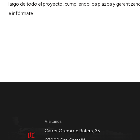
largo de todo el proyecto, cumpliendo los plazos y garantizan
e infórmate.
Visítanos
Carrer Gremi de Boters, 35
07009 Son Castelló