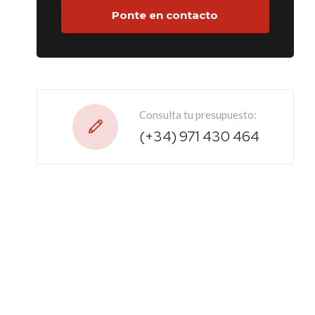
Consulta tu presupuesto:
(+34) 971 430 464