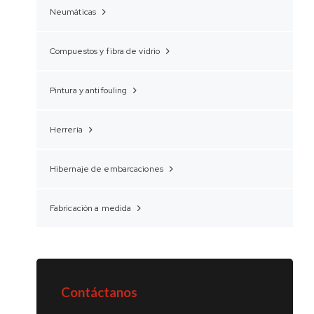
Neumáticas
Compuestos y fibra de vidrio
Pintura y antifouling
Herrería
Hibernaje de embarcaciones
Fabricación a medida
Contáctanos