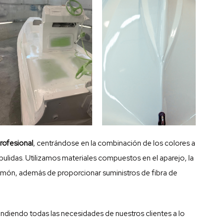
rofesional
, centrándose en la combinación de los colores a
pulidas. Utilizamos materiales compuestos en el aparejo, la
y el timón, además de proporcionar suministros de
fibra de
endiendo todas las necesidades de nuestros clientes a lo