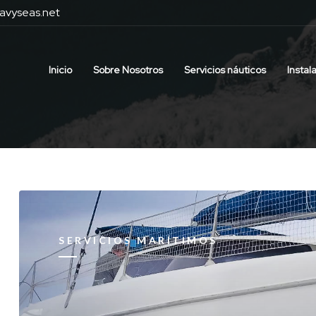
avyseas.net
Inicio
Sobre Nosotros
Servicios náuticos
Instal
SERVICIOS MARÍTIMOS