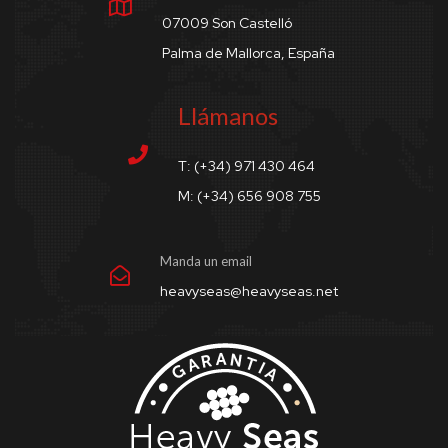
07009 Son Castelló
Palma de Mallorca, España
Llámanos
T: (+34) 971 430 464
M: (+34) 656 908 755
Manda un email
heavyseas@heavyseas.net