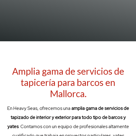
Amplia gama de servicios de
tapicería para barcos en
Mallorca.
En Heavy Seas, ofrecemos una
amplia gama de servicios de
tapizado de interior y exterior para todo tipo de barcos y
yates
. Contamos con un equipo de profesionales altamente
cualificado que trabaja en proyectos particulares, yates