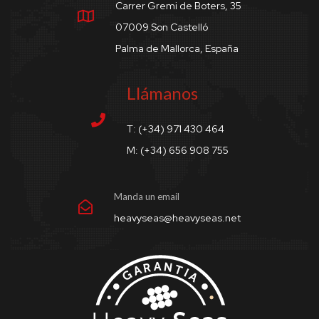
Carrer Gremi de Boters, 35
07009 Son Castelló
Palma de Mallorca, España
Llámanos
T: (+34) 971 430 464
M: (+34) 656 908 755
Manda un email
heavyseas@heavyseas.net