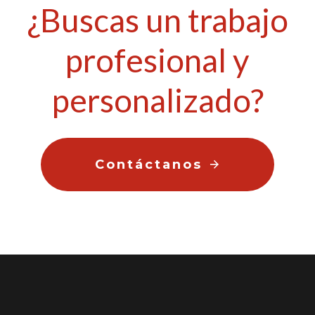
¿Buscas un trabajo
profesional y
personalizado?
Contáctanos