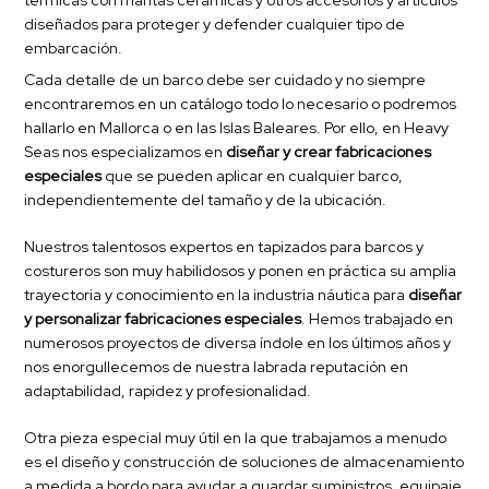
diseñados para proteger y defender cualquier tipo de
embarcación.
Cada detalle de un barco debe ser cuidado y no siempre
encontraremos en un catálogo todo lo necesario o podremos
hallarlo en Mallorca o en las Islas Baleares. Por ello, en Heavy
Seas nos especializamos en
diseñar y crear fabricaciones
especiales
que se pueden aplicar en cualquier barco,
independientemente del tamaño y de la ubicación.
Nuestros talentosos expertos en
tapizados para barcos
y
costureros son muy habilidosos y ponen en práctica su amplia
trayectoria y conocimiento en la industria náutica para
diseñar
y personalizar fabricaciones especiales
. Hemos trabajado en
numerosos proyectos de diversa índole en los últimos años y
nos enorgullecemos de nuestra labrada reputación en
adaptabilidad, rapidez y profesionalidad.
Otra pieza especial muy útil en la que trabajamos a menudo
es el diseño y construcción de soluciones de almacenamiento
a medida a bordo para ayudar a guardar suministros, equipaje