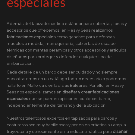
especiales
Además del
tapizado náutico
estándar para cubiertas, lonas y
accesorios que ofrecemos, en Heavy Seas realizamos
fabricaciones especiales
como ganchos para defensas,
muebles a medida, marroquinería, cubiertas de escape
térmicas con mantas cerámicas y otros accesorios y artículos
diseñados para proteger y defender cualquier tipo de
embarcación.
Cada detalle de un barco debe ser cuidado y no siempre
encontraremos en un catálogo todo lo necesario o podremos
hallarlo en Mallorca o en las Islas Baleares. Por ello, en Heavy
Seas nos especializamos en
diseñar y crear fabricaciones
especiales
que se pueden aplicar en cualquier barco,
independientemente del tamaño y de la ubicación.
Nuestros talentosos expertos en
tapizados para barcos
y
costureros son muy habilidosos y ponen en práctica su amplia
trayectoria y conocimiento en la industria náutica para
diseñar