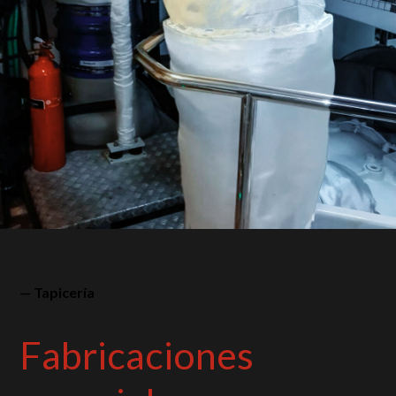
— Tapicería
Fabricaciones