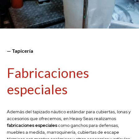
— Tapicería
Fabricaciones
especiales
Además del
tapizado náutico
estándar para cubiertas, lonas y
accesorios que ofrecemos, en Heavy Seas realizamos
fabricaciones especiales
como ganchos para defensas,
muebles a medida, marroquinería, cubiertas de escape
térmicas con mantas cerámicas y otros accesorios y artículos