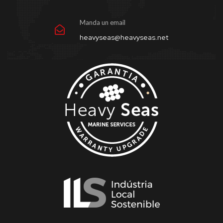
Manda un email
heavyseas@heavyseas.net