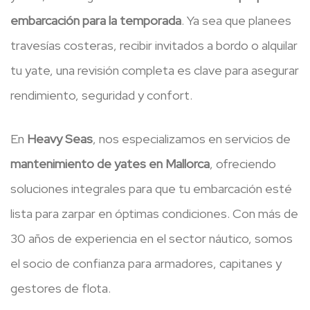
embarcación para la temporada
. Ya sea que planees
travesías costeras, recibir invitados a bordo o alquilar
tu yate, una revisión completa es clave para asegurar
rendimiento, seguridad y confort.
En
Heavy Seas
, nos especializamos en servicios de
mantenimiento de yates en Mallorca
, ofreciendo
soluciones integrales para que tu embarcación esté
lista para zarpar en óptimas condiciones. Con más de
30 años de experiencia en el sector náutico, somos
el socio de confianza para armadores, capitanes y
gestores de flota.