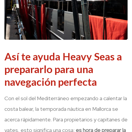
Así te ayuda Heavy Seas a
prepararlo para una
navegación perfecta
Con el sol del Mediterráneo empezando a calentar la
costa balear, la temporada náutica en Mallorca se
acerca rápidamente. Para propietarios y capitanes de
yates, esto significa una cosa:
es hora de preparar la