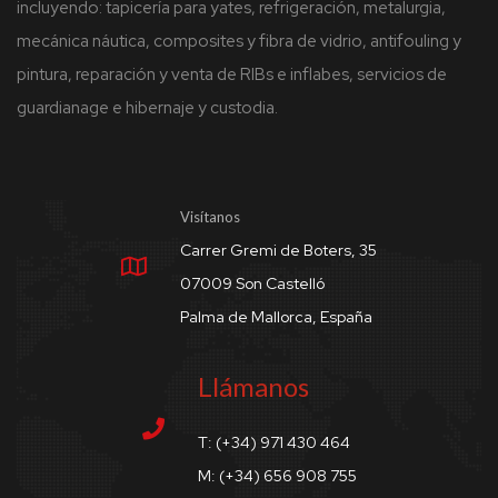
incluyendo: tapicería para yates, refrigeración, metalurgia,
mecánica náutica, composites y fibra de vidrio, antifouling y
pintura, reparación y venta de RIBs e inflabes, servicios de
guardianage e hibernaje y custodia.
Visítanos
Carrer Gremi de Boters, 35
07009 Son Castelló
Palma de Mallorca, España
Llámanos
T: (+34) 971 430 464
M: (+34) 656 908 755