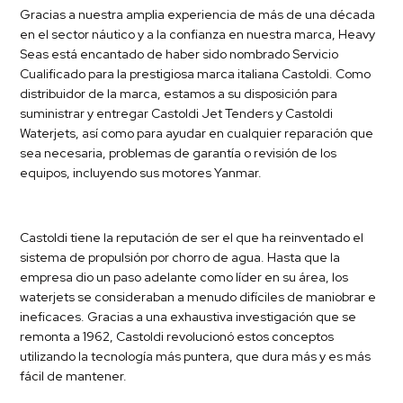
Gracias a nuestra amplia experiencia de más de una década
en el sector náutico y a la confianza en nuestra marca, Heavy
Seas está encantado de haber sido nombrado Servicio
Cualificado para la prestigiosa marca italiana Castoldi. Como
distribuidor de la marca, estamos a su disposición para
suministrar y entregar
Castoldi Jet Tenders
y Castoldi
Waterjets, así como para ayudar en cualquier reparación que
sea necesaria, problemas de garantía o revisión de los
equipos, incluyendo sus motores Yanmar.
Castoldi tiene la reputación de ser el que ha reinventado el
sistema de propulsión por chorro de agua. Hasta que la
empresa dio un paso adelante como líder en su área, los
waterjets se consideraban a menudo difíciles de maniobrar e
ineficaces. Gracias a una exhaustiva investigación que se
remonta a 1962, Castoldi revolucionó estos conceptos
utilizando la tecnología más puntera, que dura más y es más
fácil de mantener.