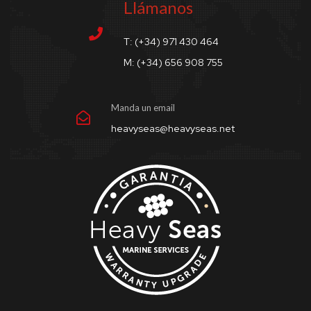
Llámanos
T: (+34) 971 430 464
M: (+34) 656 908 755
Manda un email
heavyseas@heavyseas.net