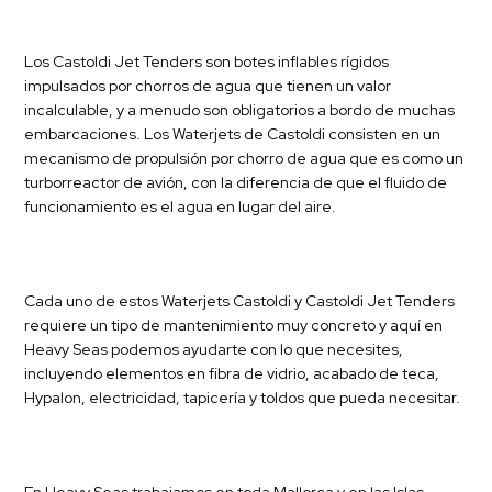
Los
Castoldi Jet Tenders
son botes inflables rígidos
impulsados por chorros de agua que tienen un valor
incalculable, y a menudo son obligatorios a bordo de muchas
embarcaciones. Los Waterjets de Castoldi consisten en un
mecanismo de propulsión por chorro de agua que es como un
turborreactor de avión, con la diferencia de que el fluido de
funcionamiento es el agua en lugar del aire.
Cada uno de estos Waterjets Castoldi y
Castoldi Jet Tenders
requiere un tipo de mantenimiento muy concreto y aquí en
Heavy Seas podemos ayudarte con lo que necesites,
incluyendo elementos en fibra de vidrio, acabado de teca,
Hypalon, electricidad, tapicería y toldos que pueda necesitar.
En Heavy Seas trabajamos en toda Mallorca y en las Islas