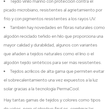
Tejido vinilo marino con protección contra el
picado microbiano, resistentes al agrietamiento por
frío y con pigmentos resistentes a los rayos UV.
También hay novedades en fibras naturales como
algodón reciclado teñido en hilo que proporciona una
mayor calidad y durabilidad, algunos con variantes
que añaden a tejidos naturales como el lino o el
algodón tejido sintéticos para ser más resistentes.
Tejidos acrílicos de alta gama que permiten evitar
el sobrecalentamiento una vez expuestos a la luz
solar gracias a la tecnología PermaCool.
Hay tantas gamas de tejidos y colores como tipos
de yates, pero el objetivo final es, combinar las