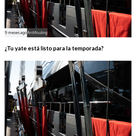
9 meses ago
Antifouling
¿Tu yate está listo para la temporada?