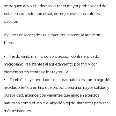
se peguen a la piel, además, al tener mayor probabilidad de
estar en contacto con el sol, es mejor evitar los colores
oscuros.
Algunos de los tejidos que más nos llamaron la atención
fueron:
Tejido vinilo marino con protección contra el picado
microbiano, resistentes al agrietamiento por frío y con
pigmentos resistentes a los rayos UV.
También hay novedades en fibras naturales como algodón
reciclado teñido en hilo que proporciona una mayor calidad y
durabilidad, algunos con variantes que añaden a tejidos
naturales como el lino o el algodón tejido sintéticos para ser
más resistentes.