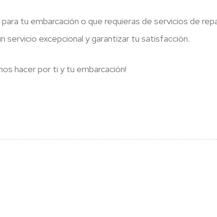
para tu embarcación o que requieras de servicios de rep
servicio excepcional y garantizar tu satisfacción.
s hacer por ti y tu embarcación!
N
e