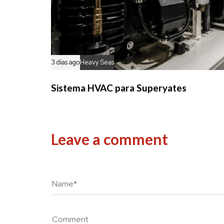
3 días ago
Heavy Seas
Sistema HVAC para Superyates
Leave a comment