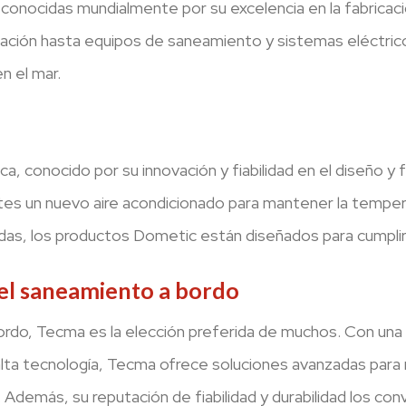
onocidas mundialmente por su excelencia en la fabricac
eración hasta equipos de saneamiento y sistemas eléctri
n el mar.
tica, conocido por su innovación y fiabilidad en el diseño y
ites un nuevo aire acondicionado para mantener la temper
bidas, los productos Dometic están diseñados para cumpli
el saneamiento a bordo
rdo, Tecma es la elección preferida de muchos. Con una
alta tecnología, Tecma ofrece soluciones avanzadas para
demás, su reputación de fiabilidad y durabilidad los conv