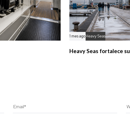
1 mes ago
Heavy Seas
Heavy Seas fortalece su 