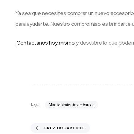
Ya sea que necesites comprar un nuevo accesorio 
para ayudarte. Nuestro compromiso es brindarte un 
¡
Contáctanos hoy mismo
y descubre lo que podemo
Tags:
Mantenimiento de barcos
P
PREVIOUS ARTICLE
r