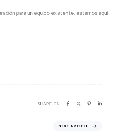
aración para un equipo existente, estamos aquí
SHARE ON
NEXT ARTICLE