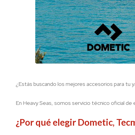
¿Estás buscando los mejores accesorios para tu 
En Heavy Seas, somos servicio técnico oficial de es
¿Por qué elegir Dometic, Tec