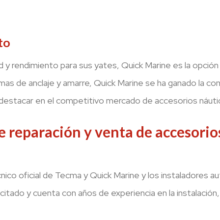
nto
d y rendimiento para sus yates, Quick Marine es la opción
mas de anclaje y amarre, Quick Marine se ha ganado la c
e destacar en el competitivo mercado de accesorios náuti
e reparación y venta de accesorio
nico oficial de Tecma y Quick Marine y los instaladores 
tado y cuenta con años de experiencia en la instalación