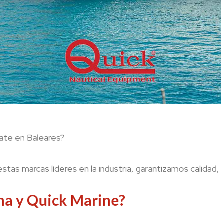
yate en Baleares?
tas marcas líderes en la industria, garantizamos calidad, f
ma y Quick Marine?