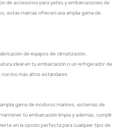
ión de accesorios para yates y embarcaciones de
cos, estas marcas ofrecen una amplia gama de
 fabricación de equipos de climatización,
atura ideal en tu embarcación o un refrigerador de
r con los más altos estándares.
 amplia gama de inodoros marinos, sistemas de
 mantener tu embarcación limpia y además, cumplir
ierte en la opción perfecta para cualquier tipo de