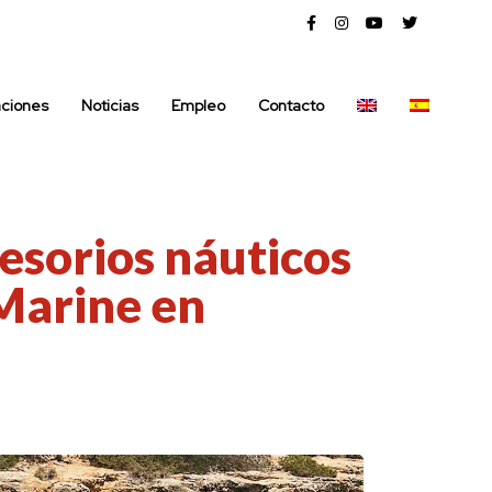
aciones
Noticias
Empleo
Contacto
esorios náuticos
Marine en