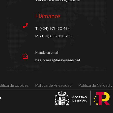
Llámanos
T: (+34) 971 430 464
M: (+34) 656 908 755
Manda un email
heavyseas@heavyseas.net
lítica de cookies
Política de Privacidad
Política de Calidad