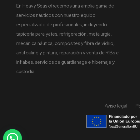
En Heavy Seas ofrecemos una amplia gama de
servicios náuticos con nuestro equipo
especializado de profesionales, incluyendo:
tapicería para yates, refrigeración, metalurgia,
mecánica náutica, composites y fibra de vidrio,
antifouling y pintura, reparación y venta de RIBs e
inflabes, servicios de guardianage e hibernaje y
custodia.
Aviso legal
Po