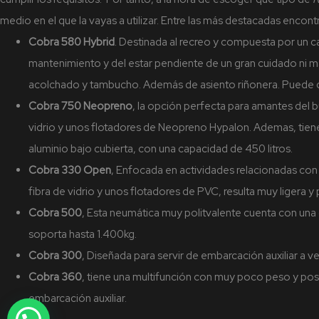
medio en el que la vayas a utilizar. Entre las más destacadas encon
Cobra 580 Hybrid
. Destinada al recreo y compuesta por un c
mantenimiento y del estar pendiente de un gran cuidado ni m
acolchado y tambucho. Además de asiento riñonera. Puede ca
Cobra 750 Neopreno
, la opción perfecta para amantes del 
vidrio y unos flotadores de Neopreno Hypalon. Ademas, tiene
aluminio bajo cubierta, con una capacidad de 450 litros.
Cobra 330 Open
, Enfocada en actividades relacionadas con
fibra de vidrio y unos flotadores de PVC, resulta muy ligera 
Cobra 500
, Esta neumática muy politvalente cuenta con un
soporta hasta 1.400kg.
Cobra 300
, Diseñada para servir de embarcación auxiliar a 
Cobra 360
, tiene una multifunción con muy poco peso y pos
embarcación auxiliar.