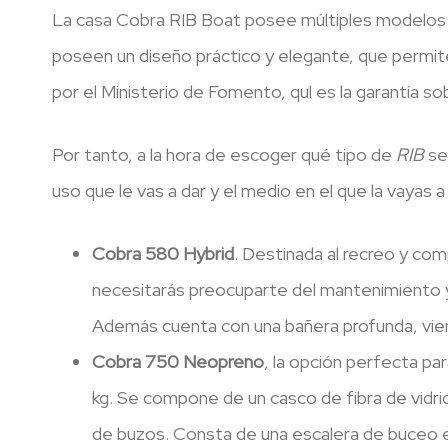
La casa Cobra RIB Boat posee múltiples modelos co
poseen un diseño práctico y elegante, que permite
por el Ministerio de Fomento, qul es la garantía sob
Por tanto, a la hora de escoger qué tipo de
RIB
se
uso que le vas a dar y el medio en el que la vayas 
Cobra 580 Hybrid
. Destinada al recreo y co
necesitarás preocuparte del mantenimiento y 
Además cuenta con una bañera profunda, vien
Cobra 750 Neopreno
, la opción perfecta p
kg. Se compone de un casco de fibra de vidri
de buzos. Consta de una escalera de buceo en 