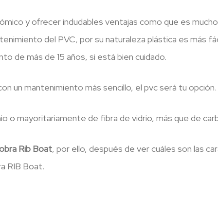
ómico y ofrecer indudables ventajas como que es mucho m
enimiento del PVC, por su naturaleza plástica es más fác
to de más de 15 años, si está bien cuidado.
on un mantenimiento más sencillo, el pvc será tu opción.
nio o mayoritariamente de fibra de vidrio, más que de ca
obra Rib Boat
, por ello, después de ver cuáles son las c
a RIB Boat.