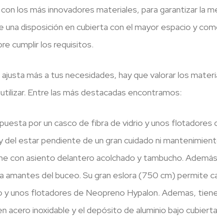
n los más innovadores materiales, para garantizar la me
 una disposición en cubierta con el mayor espacio y com
re cumplir los requisitos.
 ajusta más a tus necesidades, hay que valorar los mater
a utilizar. Entre las más destacadas encontramos:
mpuesta por un casco de fibra de vidrio y unos flotadores
del estar pendiente de un gran cuidado ni mantenimiento y
e con asiento delantero acolchado y tambucho. Además d
ara amantes del buceo. Su gran eslora (750 cm) permite c
o y unos flotadores de Neopreno Hypalon. Ademas, tiene 
acero inoxidable y el depósito de aluminio bajo cubierta