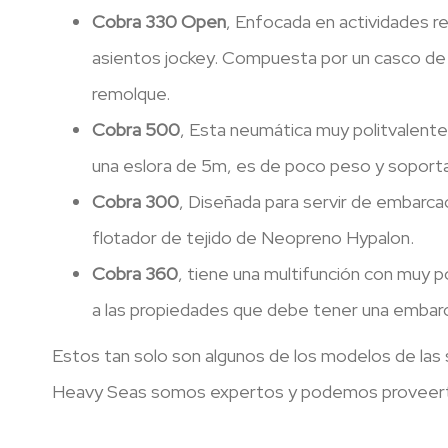
Cobra 330 Open
, Enfocada en actividades r
asientos jockey. Compuesta por un casco de fi
remolque.
Cobra 500
, Esta neumática muy politvalent
una eslora de 5m, es de poco peso y soporta
Cobra 300
, Diseñada para servir de embarcac
flotador de tejido de Neopreno Hypalon.
Cobra 360
, tiene una multifunción con muy 
a las propiedades que debe tener una embarca
Estos tan solo son algunos de los modelos de las
Heavy Seas somos expertos y podemos proveert