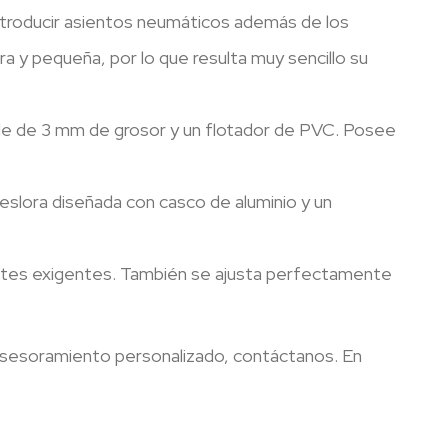
introducir asientos neumáticos además de los
a y pequeña, por lo que resulta muy sencillo su
ble de 3 mm de grosor y un flotador de PVC. Posee
 eslora diseñada con casco de aluminio y un
gantes exigentes. También se ajusta perfectamente
 asesoramiento personalizado, contáctanos. En