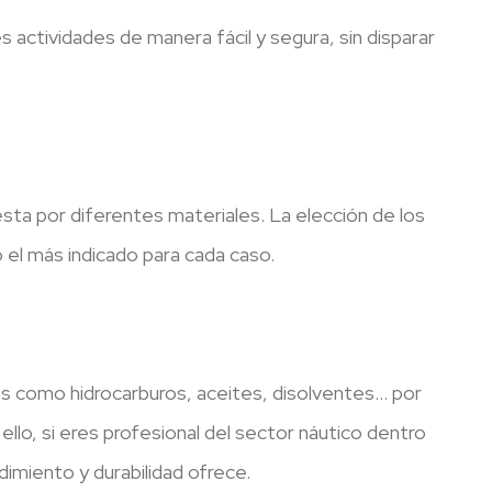
 actividades de manera fácil y segura, sin disparar
sta por diferentes materiales. La elección de los
o el más indicado para cada caso.
os como hidrocarburos, aceites, disolventes… por
llo, si eres profesional del sector náutico dentro
imiento y durabilidad ofrece.