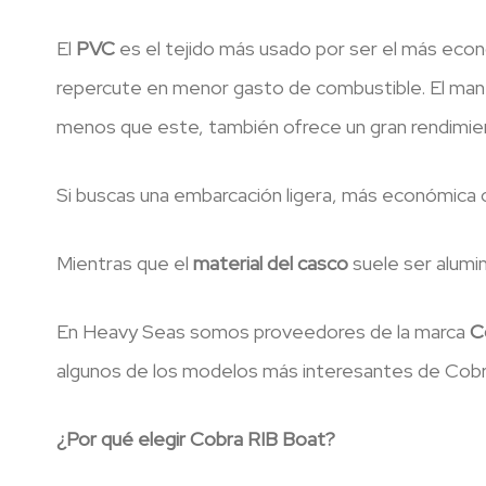
El
PVC
es el tejido más usado por ser el más econ
repercute en menor gasto de combustible. El mant
menos que este, también ofrece un gran rendimien
Si buscas una embarcación ligera, más económica c
Mientras que el
material del casco
suele ser alumi
En Heavy Seas somos proveedores de la marca
C
algunos de los modelos más interesantes de Cobr
¿Por qué elegir Cobra RIB Boat?