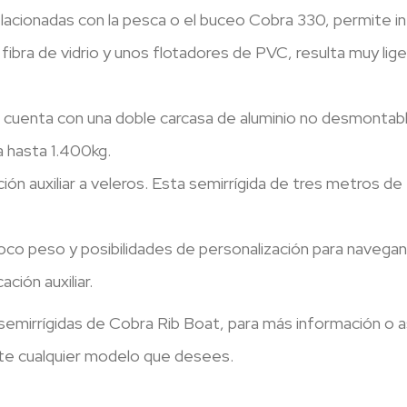
elacionadas con la pesca o el buceo Cobra 330, permite 
bra de vidrio y unos flotadores de PVC, resulta muy liger
e cuenta con una doble carcasa de aluminio no desmonta
 hasta 1.400kg.
ión auxiliar a veleros. Esta semirrígida de tres metros de
poco peso y posibilidades de personalización para nave
ción auxiliar.
 semirrígidas de Cobra Rib Boat, para más información o
e cualquier modelo que desees.