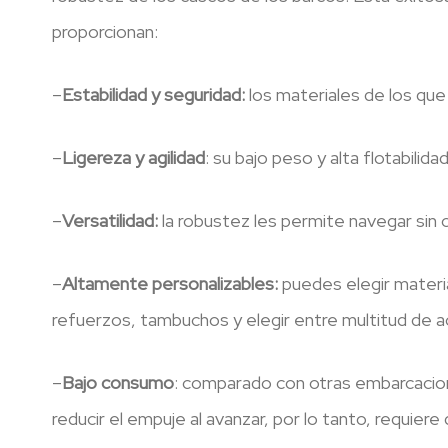
proporcionan:
–
Estabilidad y seguridad:
los materiales de los qu
–
Ligereza y agilidad
: su bajo peso y alta flotabili
–
Versatilidad:
la robustez les permite navegar sin 
–
Altamente personalizables:
puedes elegir materi
refuerzos, tambuchos y elegir entre multitud de a
–
Bajo consumo
: comparado con otras embarcacion
reducir el empuje al avanzar, por lo tanto, requie