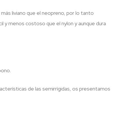
ás liviano que el neopreno, por lo tanto
il y menos costoso que el nylon y aunque dura
rbono.
aracterísticas de las semirrígidas, os presentamos