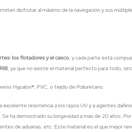
miten disfrutar al máximo de la navegación y sus múltiples
rtes: los flotadores y el casco
, y cada parte está compue
 RIB
, ya que no existe el material perfecto para todo, sin
preno Hypalon®, PVC, o tejido de Poliuretano.
a excelente resistencia a los rayos UV y a agentes dañin
zo. Se ha demostrado su longevidad a más de 20 años. Por e
tes de aduanas, etc. Este material es el que mejor rend