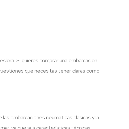
eslora. Si quieres comprar una embarcación
 cuestiones que necesitas tener claras como
re las embarcaciones neumáticas clásicas y la
mar, ya que sus características técnicas