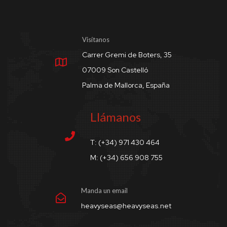
Visítanos
Carrer Gremi de Boters, 35
07009 Son Castelló
Palma de Mallorca, España
Llámanos
T: (+34) 971 430 464
M: (+34) 656 908 755
Manda un email
heavyseas@heavyseas.net