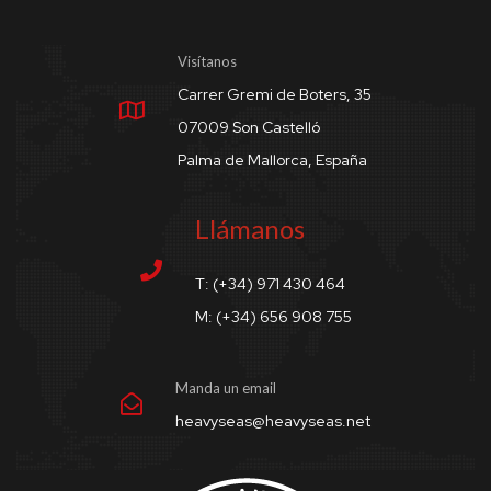
Visítanos
Carrer Gremi de Boters, 35
07009 Son Castelló
Palma de Mallorca, España
Llámanos
T: (+34) 971 430 464
M: (+34) 656 908 755
Manda un email
heavyseas@heavyseas.net