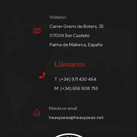
Visítanos
Carrer Gremi de Boters, 35
07009 Son Castelló
Palma de Mallorca, España
Llámanos
T: (+34) 971 430 464
M: (+34) 656 908 755
Manda un email
heavyseas@heavyseas.net